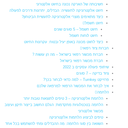
חשיבותה של הארקה נכונה בחיווט אלקטרוני
חיווט אלקטרוניקה לתעשייה: הבדלים, יתרונות ודרכים לפעולה
כיצד מתאימים מוצרי אלקטרוניקה לתעשיית הביטחון?
חיווט חשמל
חיווט חשמל – 5 סוגים שונים
חיווט לוחות חשמל​
כיצד לחווט מכונה באופן יעיל ובטוח: עקרונות החיווט
חברות ציוד רפואי
חברות מכשור רפואי בישראל – מה הן עושות ?
חברת מכשור רפואי בישראל
שיתופי פעולה עסקיים ב 2022
ציוד בדיקה – 7 סוגים
פרוייקט Turnkey – למה כדאי לבחור בכך?
איך לבחור את המכשור הרפואי למרפאה שלכם
הלחמה
הלחמת אלקטרוניקה – 3 טיפים לתוצאות טובות יותר
הלחמה בטכנולוגיות מתקדמות: הגלם החשוב בייצור תיקון ועיצוב
מכשור אלקטרוני
טיפים לביצוע הלחמות אלקטרוניקה
השוואה בין סוגי הלחמה: מה ההבדלים ומתי להשתמש בכל אחד