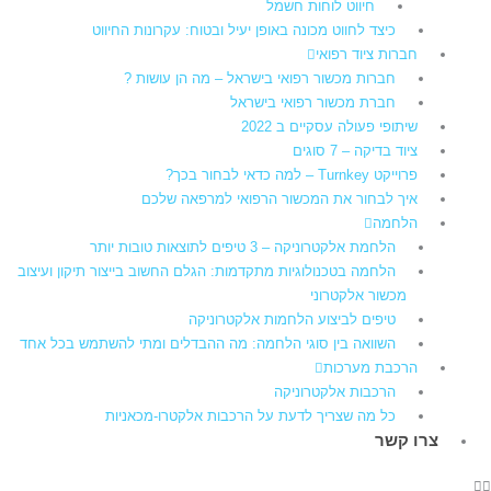
חיווט לוחות חשמל​
כיצד לחווט מכונה באופן יעיל ובטוח: עקרונות החיווט
חברות ציוד רפואי
חברות מכשור רפואי בישראל – מה הן עושות ?
חברת מכשור רפואי בישראל
שיתופי פעולה עסקיים ב 2022
ציוד בדיקה – 7 סוגים
פרוייקט Turnkey – למה כדאי לבחור בכך?
איך לבחור את המכשור הרפואי למרפאה שלכם
הלחמה
הלחמת אלקטרוניקה – 3 טיפים לתוצאות טובות יותר
הלחמה בטכנולוגיות מתקדמות: הגלם החשוב בייצור תיקון ועיצוב
מכשור אלקטרוני
טיפים לביצוע הלחמות אלקטרוניקה
השוואה בין סוגי הלחמה: מה ההבדלים ומתי להשתמש בכל אחד
הרכבת מערכות
הרכבות אלקטרוניקה
כל מה שצריך לדעת על הרכבות אלקטרו-מכאניות
צרו קשר