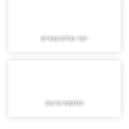
ייצור כבלים צבאיים
הלחמות עדינות