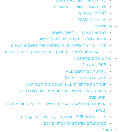
פיתוח אלקטרוניקה ב – 7 צעדים
פיתוח מכשור רפואי ב – 5 שלבים
SMT אלקטרוניקה
מהי מכונת SMT?
אב טיפוס
בניית אב טיפוס – 6 דגשים חשובים
תרומתה של בניית אב טיפוס לתהליך היצור​
תכנון וייצור ציוד בדיקה למוצר בשלבי הפיתוח וייצור אב טיפוס
ייצור אב טיפוס להייטק – המדריך המקיף לתהליך ולבחירה הנכונה
ייצור מעגלים מודפסים
PCB – מה זה?
5 קריטריונים לעיצוב PCB
מעגלים מודפסים – מהם?
האבולוציה של לוחות PCB: מאב טיפוס לייצור המוני
לוחות חשמל בתעשייה: פתרונות מתקדמים לצרכי הייצור
והאוטומציה
התפתחות הטכנולוגיה האחרונה בעיצוב וייצור של לוחות מעגלים
(PCB)
מדריך לעיצוב PCB: טיפים, טריקים ומיטב הפרקטיקות
סוגי מעגלים מודפסים ומה מתאים לכם
חיווט