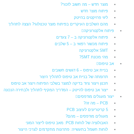
מוצר חדש – מה חשוב לזכור?
פיתוח מוצר חדש
ליווי פרויקטים בהייטק
מהם השלבים העיקריים בפיתוח מוצר טכנולוגי? הצצה לתהליך
פיתוח אלקטרוניקה
פיתוח אלקטרוניקה ב – 7 צעדים
פיתוח מכשור רפואי ב – 5 שלבים
SMT אלקטרוניקה
מהי מכונת SMT?
אב טיפוס
בניית אב טיפוס – 6 דגשים חשובים
תרומתה של בניית אב טיפוס לתהליך היצור​
תכנון וייצור ציוד בדיקה למוצר בשלבי הפיתוח וייצור אב טיפוס
ייצור אב טיפוס להייטק – המדריך המקיף לתהליך ולבחירה הנכונה
ייצור מעגלים מודפסים
PCB – מה זה?
5 קריטריונים לעיצוב PCB
מעגלים מודפסים – מהם?
האבולוציה של לוחות PCB: מאב טיפוס לייצור המוני
לוחות חשמל בתעשייה: פתרונות מתקדמים לצרכי הייצור