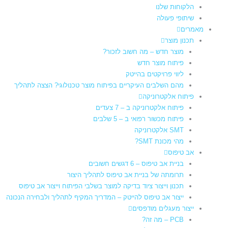
הלקוחות שלנו
שיתופי פעולה
מאמרים
תכנון מוצר
מוצר חדש – מה חשוב לזכור?
פיתוח מוצר חדש
ליווי פרויקטים בהייטק
מהם השלבים העיקריים בפיתוח מוצר טכנולוגי? הצצה לתהליך
פיתוח אלקטרוניקה
פיתוח אלקטרוניקה ב – 7 צעדים
פיתוח מכשור רפואי ב – 5 שלבים
SMT אלקטרוניקה
מהי מכונת SMT?
אב טיפוס
בניית אב טיפוס – 6 דגשים חשובים
תרומתה של בניית אב טיפוס לתהליך היצור​
תכנון וייצור ציוד בדיקה למוצר בשלבי הפיתוח וייצור אב טיפוס
ייצור אב טיפוס להייטק – המדריך המקיף לתהליך ולבחירה הנכונה
ייצור מעגלים מודפסים
PCB – מה זה?