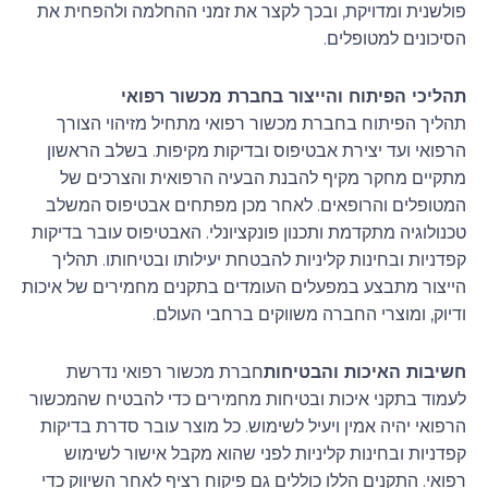
פולשנית ומדויקת, ובכך לקצר את זמני ההחלמה ולהפחית את
הסיכונים למטופלים.
תהליכי הפיתוח והייצור בחברת מכשור רפואי
תהליך הפיתוח בחברת מכשור רפואי מתחיל מזיהוי הצורך
הרפואי ועד יצירת אבטיפוס ובדיקות מקיפות. בשלב הראשון
מתקיים מחקר מקיף להבנת הבעיה הרפואית והצרכים של
המטופלים והרופאים. לאחר מכן מפתחים אבטיפוס המשלב
טכנולוגיה מתקדמת ותכנון פונקציונלי. האבטיפוס עובר בדיקות
קפדניות ובחינות קליניות להבטחת יעילותו ובטיחותו. תהליך
הייצור מתבצע במפעלים העומדים בתקנים מחמירים של איכות
ודיוק, ומוצרי החברה משווקים ברחבי העולם.
חשיבות האיכות והבטיחות
חברת מכשור רפואי נדרשת
לעמוד בתקני איכות ובטיחות מחמירים כדי להבטיח שהמכשור
הרפואי יהיה אמין ויעיל לשימוש. כל מוצר עובר סדרת בדיקות
קפדניות ובחינות קליניות לפני שהוא מקבל אישור לשימוש
רפואי. התקנים הללו כוללים גם פיקוח רציף לאחר השיווק כדי