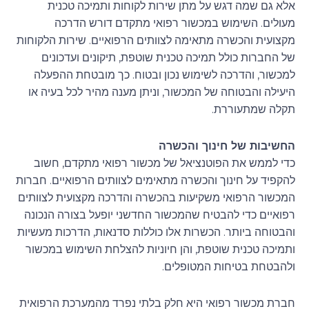
אלא גם שמה דגש על מתן שירות לקוחות ותמיכה טכנית
מעולים. השימוש במכשור רפואי מתקדם דורש הדרכה
מקצועית והכשרה מתאימה לצוותים הרפואיים. שירות הלקוחות
של החברות כולל תמיכה טכנית שוטפת, תיקונים ועדכונים
למכשור, והדרכה לשימוש נכון ובטוח. כך מובטחת ההפעלה
היעילה והבטוחה של המכשור, וניתן מענה מהיר לכל בעיה או
תקלה שמתעוררת.
החשיבות של חינוך והכשרה
כדי לממש את הפוטנציאל של מכשור רפואי מתקדם, חשוב
להקפיד על חינוך והכשרה מתאימים לצוותים הרפואיים. חברות
המכשור הרפואי משקיעות בהכשרה והדרכה מקצועית לצוותים
רפואיים כדי להבטיח שהמכשור החדשני יופעל בצורה הנכונה
והבטוחה ביותר. הכשרות אלו כוללות סדנאות, הדרכות מעשיות
ותמיכה טכנית שוטפת, והן חיוניות להצלחת השימוש במכשור
ולהבטחת בטיחות המטופלים.
חברת מכשור רפואי היא חלק בלתי נפרד מהמערכת הרפואית