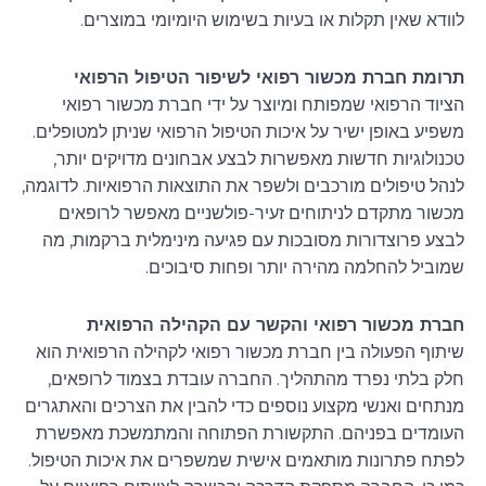
לוודא שאין תקלות או בעיות בשימוש היומיומי במוצרים.
תרומת חברת מכשור רפואי לשיפור הטיפול הרפואי
הציוד הרפואי שמפותח ומיוצר על ידי חברת מכשור רפואי
משפיע באופן ישיר על איכות הטיפול הרפואי שניתן למטופלים.
טכנולוגיות חדשות מאפשרות לבצע אבחונים מדויקים יותר,
לנהל טיפולים מורכבים ולשפר את התוצאות הרפואיות. לדוגמה,
מכשור מתקדם לניתוחים זעיר-פולשניים מאפשר לרופאים
לבצע פרוצדורות מסובכות עם פגיעה מינימלית ברקמות, מה
שמוביל להחלמה מהירה יותר ופחות סיבוכים.
חברת מכשור רפואי והקשר עם הקהילה הרפואית
שיתוף הפעולה בין חברת מכשור רפואי לקהילה הרפואית הוא
חלק בלתי נפרד מהתהליך. החברה עובדת בצמוד לרופאים,
מנתחים ואנשי מקצוע נוספים כדי להבין את הצרכים והאתגרים
העומדים בפניהם. התקשורת הפתוחה והמתמשכת מאפשרת
לפתח פתרונות מותאמים אישית שמשפרים את איכות הטיפול.