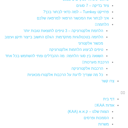
ציוד בדיקה – 7 סוגים
פרוייקט Turnkey – למה כדאי לבחור בכך?
איך לבחור את המכשור הרפואי למרפאה שלכם
הלחמה
הלחמת אלקטרוניקה – 3 טיפים לתוצאות טובות יותר
הלחמה בטכנולוגיות מתקדמות: הגלם החשוב בייצור תיקון ועיצוב
מכשור אלקטרוני
טיפים לביצוע הלחמות אלקטרוניקה
השוואה בין סוגי הלחמה: מה ההבדלים ומתי להשתמש בכל אחד
הרכבת מערכות
הרכבות אלקטרוניקה
כל מה שצריך לדעת על הרכבות אלקטרו-מכאניות
צרו קשר
דף בית
אודות KAA
הצוות שלנו – ק.א.א (KAA)
הסמכות ופרסים
משרות