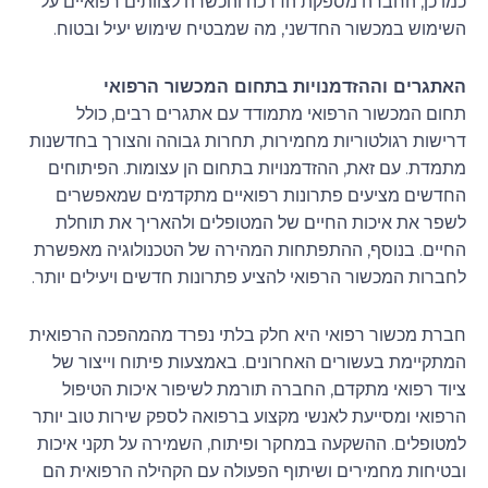
כמו כן, החברה מספקת הדרכה והכשרה לצוותים רפואיים על
השימוש במכשור החדשני, מה שמבטיח שימוש יעיל ובטוח.
האתגרים וההזדמנויות בתחום המכשור הרפואי
תחום המכשור הרפואי מתמודד עם אתגרים רבים, כולל
דרישות רגולטוריות מחמירות, תחרות גבוהה והצורך בחדשנות
מתמדת. עם זאת, ההזדמנויות בתחום הן עצומות. הפיתוחים
החדשים מציעים פתרונות רפואיים מתקדמים שמאפשרים
לשפר את איכות החיים של המטופלים ולהאריך את תוחלת
החיים. בנוסף, ההתפתחות המהירה של הטכנולוגיה מאפשרת
לחברות המכשור הרפואי להציע פתרונות חדשים ויעילים יותר.
חברת מכשור רפואי היא חלק בלתי נפרד מהמהפכה הרפואית
המתקיימת בעשורים האחרונים. באמצעות פיתוח וייצור של
ציוד רפואי מתקדם, החברה תורמת לשיפור איכות הטיפול
הרפואי ומסייעת לאנשי מקצוע ברפואה לספק שירות טוב יותר
למטופלים. ההשקעה במחקר ופיתוח, השמירה על תקני איכות
ובטיחות מחמירים ושיתוף הפעולה עם הקהילה הרפואית הם