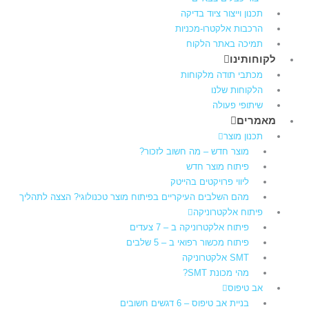
תכנון וייצור ציוד בדיקה
הרכבות אלקטרו-מכניות
תמיכה באתר הלקוח
לקוחותינו
מכתבי תודה מלקוחות
הלקוחות שלנו
שיתופי פעולה
מאמרים
תכנון מוצר
מוצר חדש – מה חשוב לזכור?
פיתוח מוצר חדש
ליווי פרויקטים בהייטק
מהם השלבים העיקריים בפיתוח מוצר טכנולוגי? הצצה לתהליך
פיתוח אלקטרוניקה
פיתוח אלקטרוניקה ב – 7 צעדים
פיתוח מכשור רפואי ב – 5 שלבים
SMT אלקטרוניקה
מהי מכונת SMT?
אב טיפוס
בניית אב טיפוס – 6 דגשים חשובים