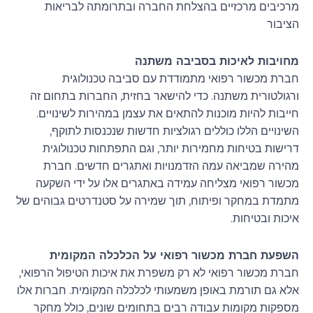
מרכיבים מרכזיים בהצלחת החברה ובתרומתה לבריאות
הציבור
מחויבות לאיכות בסביבה משתנה
חברת מכשור רפואי מתמודדת עם סביבה טכנולוגית
ורגולטורית משתנה. כדי להישאר בחזית, החברות בתחום זה
חייבות להיות מוכנות להתאים את עצמן במהירות לשינויים.
השינויים הללו כוללים רגולציות חדשות שנכנסות לתוקף,
דרישות בטיחות מחמירות יותר, וגם התפתחות טכנולוגית
מהירה שמביאה עמה הזדמנויות ואתגרים חדשים. חברת
מכשור רפואי מצליחה עמידה באתגרים אלו על ידי השקעה
מתמדת במחקר ופיתוח, תוך שמירה על סטנדרטים גבוהים של
איכות ובטיחות.
השפעת חברת מכשור רפואי על הכלכלה המקומית
חברת מכשור רפואי לא רק משפרת את איכות הטיפול הרפואי,
אלא גם תורמת באופן משמעותי לכלכלה המקומית. חברות אלו
מספקות מקומות עבודה רבים בתחומים שונים, כולל מחקר