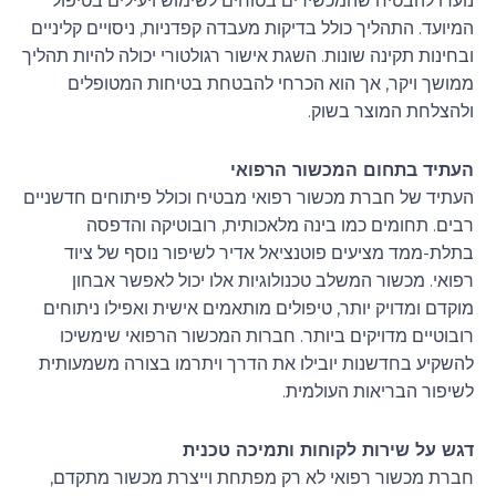
נועדו להבטיח שהמכשירים בטוחים לשימוש ויעילים בטיפול
המיועד. התהליך כולל בדיקות מעבדה קפדניות, ניסויים קליניים
ובחינות תקינה שונות. השגת אישור רגולטורי יכולה להיות תהליך
ממושך ויקר, אך הוא הכרחי להבטחת בטיחות המטופלים
ולהצלחת המוצר בשוק.
העתיד בתחום המכשור הרפואי
העתיד של חברת מכשור רפואי מבטיח וכולל פיתוחים חדשניים
רבים. תחומים כמו בינה מלאכותית, רובוטיקה והדפסה
בתלת-ממד מציעים פוטנציאל אדיר לשיפור נוסף של ציוד
רפואי. מכשור המשלב טכנולוגיות אלו יכול לאפשר אבחון
מוקדם ומדויק יותר, טיפולים מותאמים אישית ואפילו ניתוחים
רובוטיים מדויקים ביותר. חברות המכשור הרפואי שימשיכו
להשקיע בחדשנות יובילו את הדרך ויתרמו בצורה משמעותית
לשיפור הבריאות העולמית.
דגש על שירות לקוחות ותמיכה טכנית
חברת מכשור רפואי לא רק מפתחת וייצרת מכשור מתקדם,