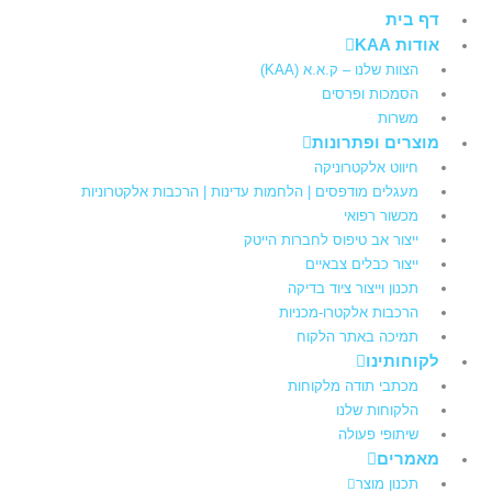
דף בית
אודות KAA
הצוות שלנו – ק.א.א (KAA)
הסמכות ופרסים
משרות
מוצרים ופתרונות
חיווט אלקטרוניקה
מעגלים מודפסים | הלחמות עדינות | הרכבות אלקטרוניות
מכשור רפואי
ייצור אב טיפוס לחברות הייטק
ייצור כבלים צבאיים
תכנון וייצור ציוד בדיקה
הרכבות אלקטרו-מכניות
תמיכה באתר הלקוח
לקוחותינו
מכתבי תודה מלקוחות
הלקוחות שלנו
שיתופי פעולה
מאמרים
תכנון מוצר