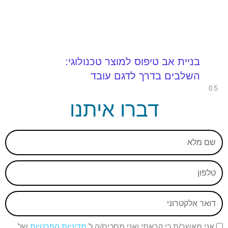
בניית אב טיפוס למוצר טכנולוגי:
השלבים בדרך לדגם עובד
דברו איתנו
שם
מלא
טלפון
אימייל
אימייל
אני מאשר/ת כי קראתי ואני מסכים/ה ל
מדיניות הפרטיות
של