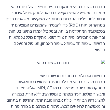
חברת מכשור רפואי מתמקדת בפיתוח וייצור של ציוד רפואי
מתקדם המסייע לאנשי מקצוע ברפואה לספק טיפול איכותי
ובטוח למטופלים. החברות בתחום זה משקיעות משאבים רבים
במחקר ופיתוח (R&D) כדי להבטיח שהמוצרים המוצעים יהיו
בטכנולוגיה המתקדמת ביותר, ובמקביל יעמדו בתקני בטיחות
ובריאות מחמירים. פיתוח ציוד רפואי מתקדם כולל טכנולוגיות
חדשות ושיטות חדשניות לשיפור האבחון, הטיפול והמעקב
הרפואי.
חדשנות וטכנולוגיה בחברת מכשור רפואי
חברת מכשור רפואי מובילה תמיד בשימוש בטכנולוגיות
המתקדמות ביותר. מכשירים כמו MRI, CT, אולטרסאונד
ומכשור פולשני זעיר מפתחים ומשדרגים ללא הרף, במטרה
להציע דיוק רב יותר ויכולת אבחון טובה יותר. החדשנות בתחום
זה מאפשרת לרופאים לבצע ניתוחים מורכבים בצורה פחות