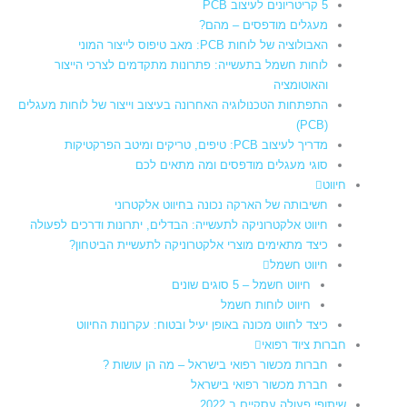
5 קריטריונים לעיצוב PCB
מעגלים מודפסים – מהם?
האבולוציה של לוחות PCB: מאב טיפוס לייצור המוני
לוחות חשמל בתעשייה: פתרונות מתקדמים לצרכי הייצור
והאוטומציה
התפתחות הטכנולוגיה האחרונה בעיצוב וייצור של לוחות מעגלים
(PCB)
מדריך לעיצוב PCB: טיפים, טריקים ומיטב הפרקטיקות
סוגי מעגלים מודפסים ומה מתאים לכם
חיווט
חשיבותה של הארקה נכונה בחיווט אלקטרוני
חיווט אלקטרוניקה לתעשייה: הבדלים, יתרונות ודרכים לפעולה
כיצד מתאימים מוצרי אלקטרוניקה לתעשיית הביטחון?
חיווט חשמל
חיווט חשמל – 5 סוגים שונים
חיווט לוחות חשמל​
כיצד לחווט מכונה באופן יעיל ובטוח: עקרונות החיווט
חברות ציוד רפואי
חברות מכשור רפואי בישראל – מה הן עושות ?
חברת מכשור רפואי בישראל
שיתופי פעולה עסקיים ב 2022