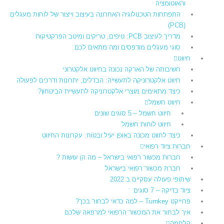
והאוטומציה
התפתחות הטכנולוגיה האחרונה בעיצוב וייצור של לוחות מעגלים
(PCB)
מדריך לעיצוב PCB: טיפים, טריקים ומיטב הפרקטיקות
סוגי מעגלים מודפסים ומה מתאים לכם
חיווט
חשיבותה של הארקה נכונה בחיווט אלקטרוני
חיווט אלקטרוניקה לתעשייה: הבדלים, יתרונות ודרכים לפעולה
כיצד מתאימים מוצרי אלקטרוניקה לתעשיית הביטחון?
חיווט חשמל
חיווט חשמל – 5 סוגים שונים
חיווט לוחות חשמל​
כיצד לחווט מכונה באופן יעיל ובטוח: עקרונות החיווט
חברות ציוד רפואי
חברות מכשור רפואי בישראל – מה הן עושות ?
חברת מכשור רפואי בישראל
שיתופי פעולה עסקיים ב 2022
ציוד בדיקה – 7 סוגים
פרוייקט Turnkey – למה כדאי לבחור בכך?
איך לבחור את המכשור הרפואי למרפאה שלכם
הלחמה