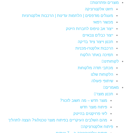
מוצרים ופתרונות
חיווט אלקטרוניקה
מעגלים מודפסים | הלחמות עדינות | הרכבות אלקטרוניות
מכשור רפואי
ייצור אב טיפוס לחברות הייטק
ייצור כבלים צבאיים
תכנון וייצור ציוד בדיקה
הרכבות אלקטרו-מכניות
תמיכה באתר הלקוח
לקוחותינו
מכתבי תודה מלקוחות
הלקוחות שלנו
שיתופי פעולה
מאמרים
תכנון מוצר
מוצר חדש – מה חשוב לזכור?
פיתוח מוצר חדש
ליווי פרויקטים בהייטק
מהם השלבים העיקריים בפיתוח מוצר טכנולוגי? הצצה לתהליך
פיתוח אלקטרוניקה