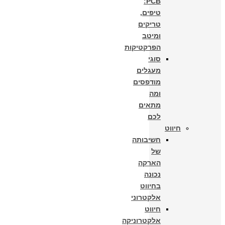
PCB:
טיפים,
טריקים
ומיטב
הפרקטיקות
סוגי
מעגלים
מודפסים
ומה
מתאים
לכם
חיווט
חשיבותה
של
הארקה
נכונה
בחיווט
אלקטרוני
חיווט
אלקטרוניקה