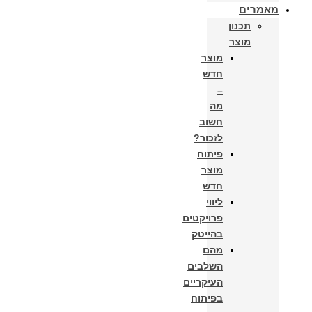
מאמרים
תכנון
מוצר
מוצר
חדש
–
מה
חשוב
לזכור?
פיתוח
מוצר
חדש
ליווי
פרויקטים
בהייטק
מהם
השלבים
העיקריים
בפיתוח