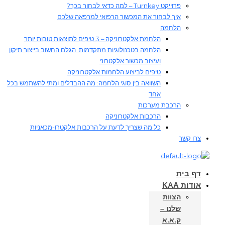
פרוייקט Turnkey – למה כדאי לבחור בכך?
איך לבחור את המכשור הרפואי למרפאה שלכם
הלחמה
הלחמת אלקטרוניקה – 3 טיפים לתוצאות טובות יותר
הלחמה בטכנולוגיות מתקדמות: הגלם החשוב בייצור תיקון
ועיצוב מכשור אלקטרוני
טיפים לביצוע הלחמות אלקטרוניקה
השוואה בין סוגי הלחמה: מה ההבדלים ומתי להשתמש בכל
אחד
הרכבת מערכות
הרכבות אלקטרוניקה
כל מה שצריך לדעת על הרכבות אלקטרו-מכאניות
צרו קשר
דף בית
אודות KAA
הצוות
שלנו –
ק.א.א