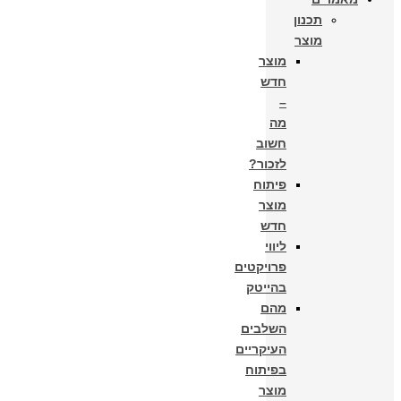
תכנון
מוצר
מוצר
חדש
–
מה
חשוב
לזכור?
פיתוח
מוצר
חדש
ליווי
פרויקטים
בהייטק
מהם
השלבים
העיקריים
בפיתוח
מוצר