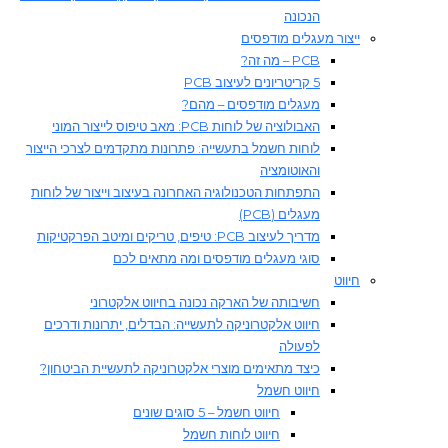
הנכונה
ייצור מעגלים מודפסים
PCB – מה זה?
5 קריטריונים לעיצוב PCB
מעגלים מודפסים – מהם?
האבולוציה של לוחות PCB: מאב טיפוס לייצור המוני
לוחות חשמל בתעשייה: פתרונות מתקדמים לצרכי הייצור
והאוטומציה
התפתחות הטכנולוגיה האחרונה בעיצוב וייצור של לוחות
מעגלים (PCB)
מדריך לעיצוב PCB: טיפים, טריקים ומיטב הפרקטיקות
סוגי מעגלים מודפסים ומה מתאים לכם
חיווט
חשיבותה של הארקה נכונה בחיווט אלקטרוני
חיווט אלקטרוניקה לתעשייה: הבדלים, יתרונות ודרכים
לפעולה
כיצד מתאימים מוצרי אלקטרוניקה לתעשיית הביטחון?
חיווט חשמל
חיווט חשמל – 5 סוגים שונים
חיווט לוחות חשמל​