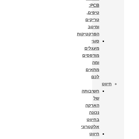
PCB:
טיפים,
טריקים
ומיטב
הפרקטיקות
סוגי
מעגלים
מודפסים
ומה
מתאים
לכם
חיווט
חשיבותה
של
הארקה
נכונה
בחיווט
אלקטרוני
חיווט