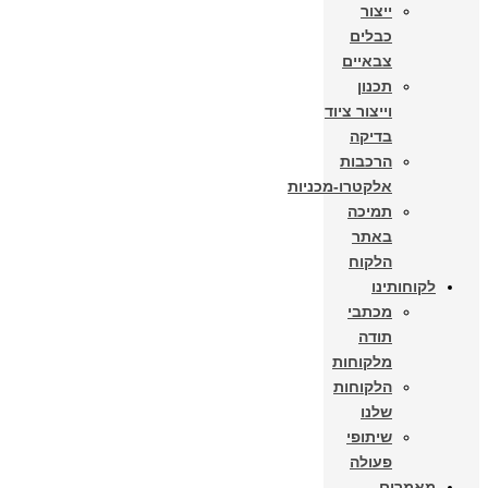
ייצור
כבלים
צבאיים
תכנון
וייצור ציוד
בדיקה
הרכבות
אלקטרו-מכניות
תמיכה
באתר
הלקוח
לקוחותינו
מכתבי
תודה
מלקוחות
הלקוחות
שלנו
שיתופי
פעולה
מאמרים