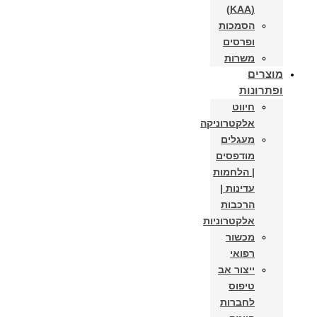
(KAA)
הסמכות
ופרסים
משרות
מוצרים
ופתרונות
חיווט
אלקטרוניקה
מעגלים
מודפסים
| הלחמות
עדינות |
הרכבות
אלקטרוניות
מכשור
רפואי
ייצור אב
טיפוס
לחברות