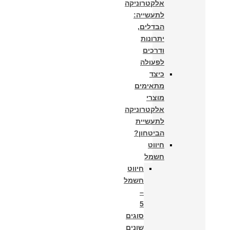
אלקטרוניקה
לתעשייה:
הבדלים,
יתרונות
ודרכים
לפעולה
כיצד
מתאימים
מוצרי
אלקטרוניקה
לתעשיית
הביטחון?
חיווט
חשמל
חיווט
חשמל
–
5
סוגים
שונים