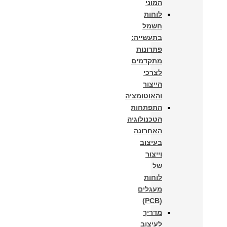
המוני
לוחות
חשמל
בתעשייה:
פתרונות
מתקדמים
לצרכי
הייצור
והאוטומציה
התפתחות
הטכנולוגיה
האחרונה
בעיצוב
וייצור
של
לוחות
מעגלים
(PCB)
מדריך
לעיצוב