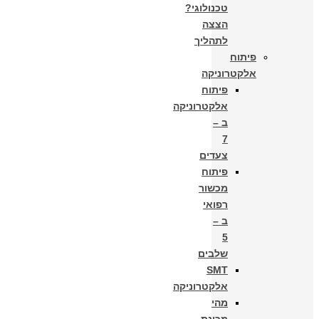
טכנולוגי?
הצצה
לתהליך
פיתוח
אלקטרוניקה
פיתוח
אלקטרוניקה
ב –
7
צעדים
פיתוח
מכשור
רפואי
ב –
5
שלבים
SMT
אלקטרוניקה
מהי