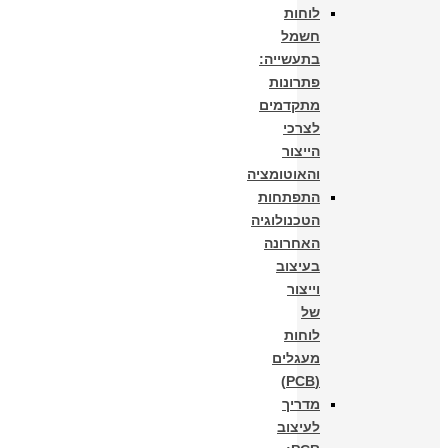
לוחות
חשמל
בתעשייה:
פתרונות
מתקדמים
לצרכי
הייצור
והאוטומציה
התפתחות
הטכנולוגיה
האחרונה
בעיצוב
וייצור
של
לוחות
מעגלים
(PCB)
מדריך
לעיצוב