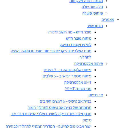
מכתבי תודה מלקוחות
הלקוחות שלנו
שיתופי פעולה
מאמרים
תכנון מוצר
מוצר חדש – מה חשוב לזכור?
פיתוח מוצר חדש
ליווי פרויקטים בהייטק
מהם השלבים העיקריים בפיתוח מוצר טכנולוגי? הצצה
לתהליך
פיתוח אלקטרוניקה
פיתוח אלקטרוניקה ב – 7 צעדים
פיתוח מכשור רפואי ב – 5 שלבים
SMT אלקטרוניקה
מהי מכונת SMT?
אב טיפוס
בניית אב טיפוס – 6 דגשים חשובים
תרומתה של בניית אב טיפוס לתהליך היצור​
תכנון וייצור ציוד בדיקה למוצר בשלבי הפיתוח וייצור אב
טיפוס
ייצור אב טיפוס להייטק – המדריך המקיף לתהליך ולבחירה