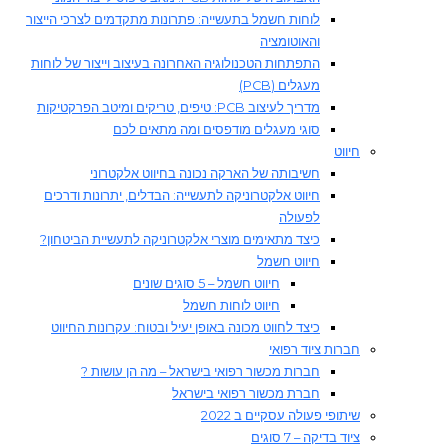
לוחות חשמל בתעשייה: פתרונות מתקדמים לצרכי הייצור
והאוטומציה
התפתחות הטכנולוגיה האחרונה בעיצוב וייצור של לוחות
מעגלים (PCB)
מדריך לעיצוב PCB: טיפים, טריקים ומיטב הפרקטיקות
סוגי מעגלים מודפסים ומה מתאים לכם
חיווט
חשיבותה של הארקה נכונה בחיווט אלקטרוני
חיווט אלקטרוניקה לתעשייה: הבדלים, יתרונות ודרכים
לפעולה
כיצד מתאימים מוצרי אלקטרוניקה לתעשיית הביטחון?
חיווט חשמל
חיווט חשמל – 5 סוגים שונים
חיווט לוחות חשמל​
כיצד לחווט מכונה באופן יעיל ובטוח: עקרונות החיווט
חברות ציוד רפואי
חברות מכשור רפואי בישראל – מה הן עושות ?
חברת מכשור רפואי בישראל
שיתופי פעולה עסקיים ב 2022
ציוד בדיקה – 7 סוגים