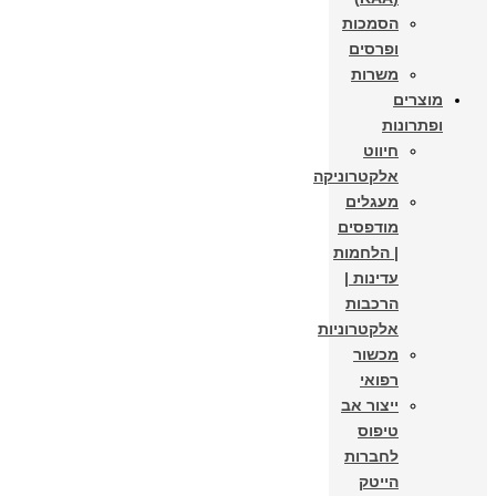
הסמכות
ופרסים
משרות
מוצרים
ופתרונות
חיווט
אלקטרוניקה
מעגלים
מודפסים
| הלחמות
עדינות |
הרכבות
אלקטרוניות
מכשור
רפואי
ייצור אב
טיפוס
לחברות
הייטק