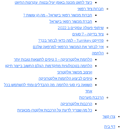
כיצד לחווט מכונה באופן יעיל ובטוח: עקרונות החיווט
חברות ציוד רפואי
חברות מכשור רפואי בישראל – מה הן עושות ?
חברת מכשור רפואי בישראל
שיתופי פעולה עסקיים ב 2022
ציוד בדיקה – 7 סוגים
פרוייקט Turnkey – למה כדאי לבחור בכך?
איך לבחור את המכשור הרפואי למרפאה שלכם
הלחמה
הלחמת אלקטרוניקה – 3 טיפים לתוצאות טובות יותר
הלחמה בטכנולוגיות מתקדמות: הגלם החשוב בייצור תיקון
ועיצוב מכשור אלקטרוני
טיפים לביצוע הלחמות אלקטרוניקה
השוואה בין סוגי הלחמה: מה ההבדלים ומתי להשתמש בכל
אחד
הרכבת מערכות
הרכבות אלקטרוניקה
כל מה שצריך לדעת על הרכבות אלקטרו-מכאניות
צרו קשר
דף בית