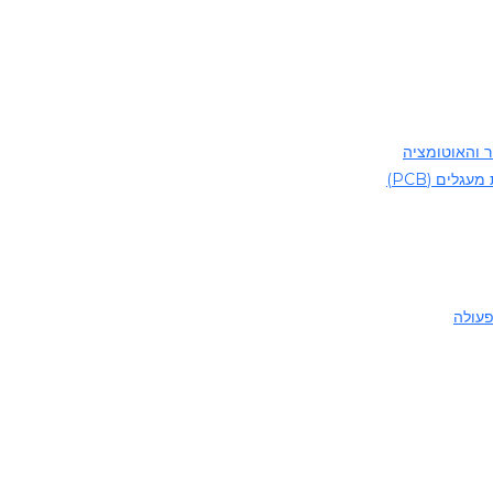
ר והאוטומציה
לים (PCB)
פעולה