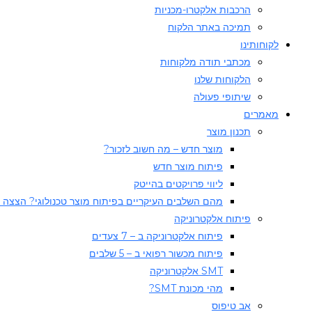
הרכבות אלקטרו-מכניות
תמיכה באתר הלקוח
לקוחותינו
מכתבי תודה מלקוחות
הלקוחות שלנו
שיתופי פעולה
מאמרים
תכנון מוצר
מוצר חדש – מה חשוב לזכור?
פיתוח מוצר חדש
ליווי פרויקטים בהייטק
מהם השלבים העיקריים בפיתוח מוצר טכנולוגי? הצצה 
פיתוח אלקטרוניקה
פיתוח אלקטרוניקה ב – 7 צעדים
פיתוח מכשור רפואי ב – 5 שלבים
SMT אלקטרוניקה
מהי מכונת SMT?
אב טיפוס