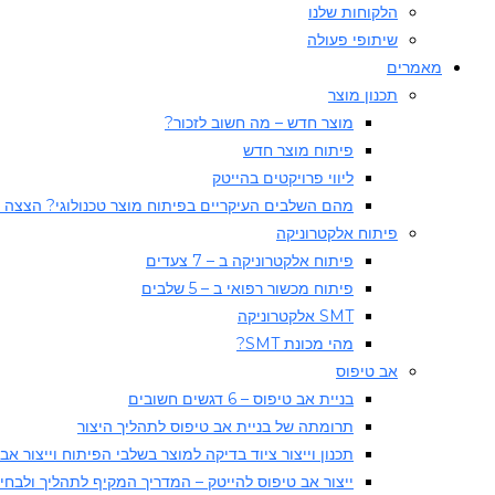
הלקוחות שלנו
שיתופי פעולה
מאמרים
תכנון מוצר
מוצר חדש – מה חשוב לזכור?
פיתוח מוצר חדש
ליווי פרויקטים בהייטק
מהם השלבים העיקריים בפיתוח מוצר טכנולוגי? הצצה 
פיתוח אלקטרוניקה
פיתוח אלקטרוניקה ב – 7 צעדים
פיתוח מכשור רפואי ב – 5 שלבים
SMT אלקטרוניקה
מהי מכונת SMT?
אב טיפוס
בניית אב טיפוס – 6 דגשים חשובים
תרומתה של בניית אב טיפוס לתהליך היצור​
תכנון וייצור ציוד בדיקה למוצר בשלבי הפיתוח וייצור אב
ייצור אב טיפוס להייטק – המדריך המקיף לתהליך ולבחי