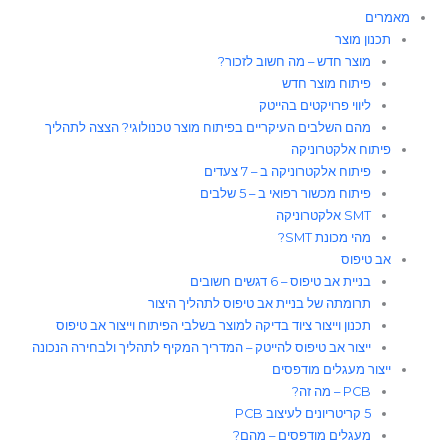
מאמרים
תכנון מוצר
מוצר חדש – מה חשוב לזכור?
פיתוח מוצר חדש
ליווי פרויקטים בהייטק
מהם השלבים העיקריים בפיתוח מוצר טכנולוגי? הצצה לתהליך
פיתוח אלקטרוניקה
פיתוח אלקטרוניקה ב – 7 צעדים
פיתוח מכשור רפואי ב – 5 שלבים
SMT אלקטרוניקה
מהי מכונת SMT?
אב טיפוס
בניית אב טיפוס – 6 דגשים חשובים
תרומתה של בניית אב טיפוס לתהליך היצור​
תכנון וייצור ציוד בדיקה למוצר בשלבי הפיתוח וייצור אב טיפוס
ייצור אב טיפוס להייטק – המדריך המקיף לתהליך ולבחירה הנכונה
ייצור מעגלים מודפסים
PCB – מה זה?
5 קריטריונים לעיצוב PCB
מעגלים מודפסים – מהם?