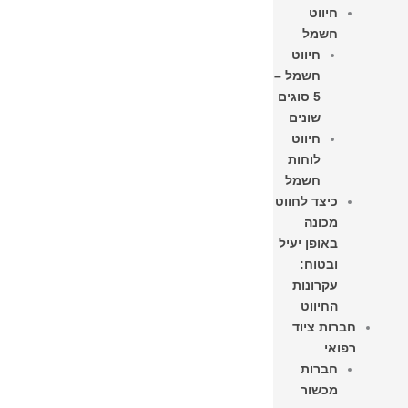
חיווט
חשמל
חיווט
חשמל –
5 סוגים
שונים
חיווט
לוחות
חשמל​
כיצד לחווט
מכונה
באופן יעיל
ובטוח:
עקרונות
החיווט
חברות ציוד
רפואי
חברות
מכשור