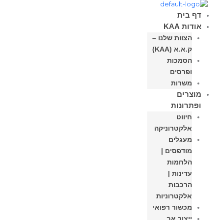
דף בית
אודות KAA
הצוות שלנו –
ק.א.א (KAA)
הסמכות
ופרסים
משרות
מוצרים
ופתרונות
חיווט
אלקטרוניקה
מעגלים
מודפסים |
הלחמות
עדינות |
הרכבות
אלקטרוניות
מכשור רפואי
ייצור אב