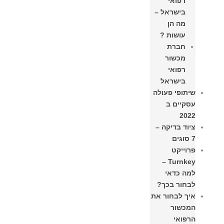
רפואי
בישראל –
מה הן
עושות ?
חברת
מכשור
רפואי
בישראל
שיתופי פעולה
עסקיים ב
2022
ציוד בדיקה –
7 סוגים
פרוייקט
Turnkey –
למה כדאי
לבחור בכך?
איך לבחור את
המכשור
הרפואי