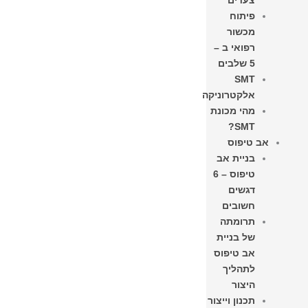
צעדים
פיתוח
מכשור
רפואי ב –
5 שלבים
SMT
אלקטרוניקה
מהי מכונת
SMT?
אב טיפוס
בניית אב
טיפוס – 6
דגשים
חשובים
תרומתה
של בניית
אב טיפוס
לתהליך
היצור​
תכנון וייצור