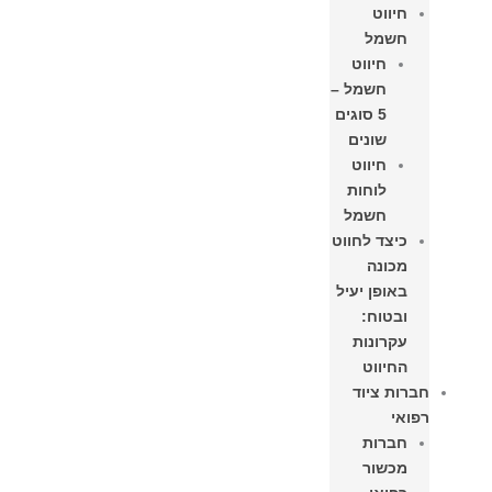
חיווט
חשמל
חיווט
חשמל –
5 סוגים
שונים
חיווט
לוחות
חשמל​
כיצד לחווט
מכונה
באופן יעיל
ובטוח:
עקרונות
החיווט
חברות ציוד
רפואי
חברות
מכשור