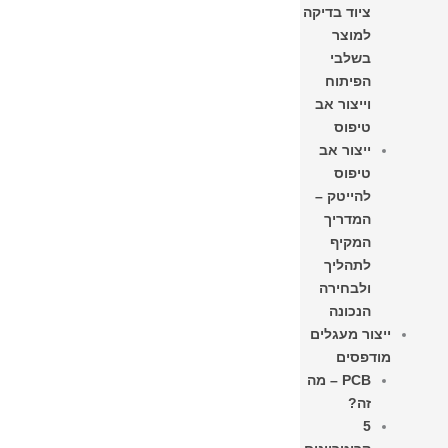
ציוד בדיקה
למוצר
בשלבי
הפיתוח
וייצור אב
טיפוס
ייצור אב
טיפוס
להייטק –
המדריך
המקיף
לתהליך
ולבחירה
הנכונה
ייצור מעגלים
מודפסים
PCB – מה
זה?
5