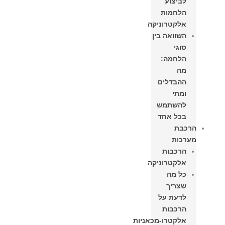
לביצוע
הלחמות
אלקטרוניקה
השוואה בין
סוגי
הלחמה:
מה
ההבדלים
ומתי
להשתמש
בכל אחד
הרכבת
מערכות
הרכבות
אלקטרוניקה
כל מה
שצריך
לדעת על
הרכבות
אלקטרו-מכאניות