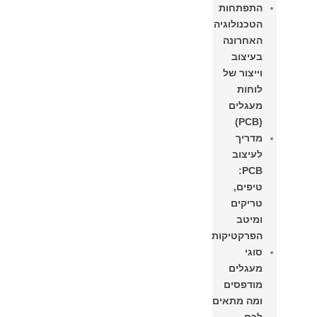
התפתחות
הטכנולוגיה
האחרונה
בעיצוב
וייצור של
לוחות
מעגלים
(PCB)
מדריך
לעיצוב
PCB:
טיפים,
טריקים
ומיטב
הפרקטיקות
סוגי
מעגלים
מודפסים
ומה מתאים