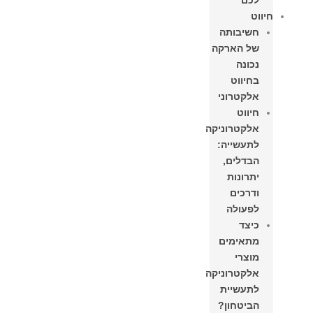
לכם
חיווט
חשיבותה
של הארקה
נכונה
בחיווט
אלקטרוני
חיווט
אלקטרוניקה
לתעשייה:
הבדלים,
יתרונות
ודרכים
לפעולה
כיצד
מתאימים
מוצרי
אלקטרוניקה
לתעשיית
הביטחון?