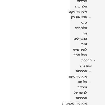
לביצוע
הלחמות
אלקטרוניקה
השוואה בין
סוגי
הלחמה:
מה
ההבדלים
ומתי
להשתמש
בכל אחד
הרכבת
מערכות
הרכבות
אלקטרוניקה
כל מה
שצריך
לדעת על
הרכבות
אלקטרו-מכאניות