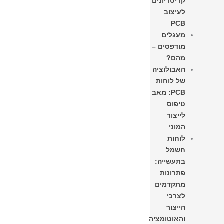
קריטריונים
לעיצוב
PCB
מעגלים
מודפסים –
מהם?
האבולוציה
של לוחות
PCB: מאב
טיפוס
לייצור
המוני
לוחות
חשמל
בתעשייה:
פתרונות
מתקדמים
לצרכי
הייצור
והאוטומציה