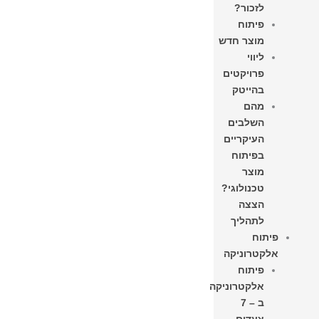
לזכור?
פיתוח
מוצר חדש
ליווי
פרויקטים
בהייטק
מהם
השלבים
העיקריים
בפיתוח
מוצר
טכנולוגי?
הצצה
לתהליך
פיתוח
אלקטרוניקה
פיתוח
אלקטרוניקה
ב – 7