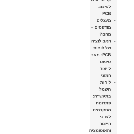
לעיצוב
PCB
מעגלים
מודפסים –
מהם?
האבולוציה
של לוחות
PCB: מאב
טיפוס
לייצור
המוני
לוחות
חשמל
בתעשייה:
פתרונות
מתקדמים
לצרכי
הייצור
והאוטומציה