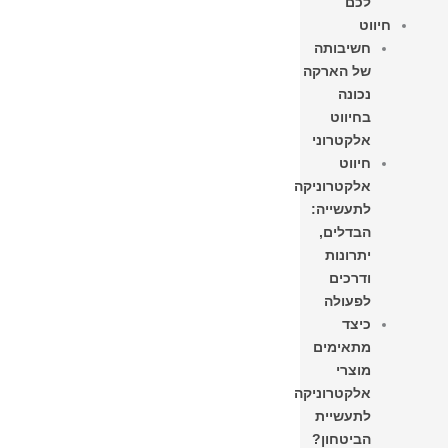
לכם
חיווט
חשיבותה
של הארקה
נכונה
בחיווט
אלקטרוני
חיווט
אלקטרוניקה
לתעשייה:
הבדלים,
יתרונות
ודרכים
לפעולה
כיצד
מתאימים
מוצרי
אלקטרוניקה
לתעשיית
הביטחון?