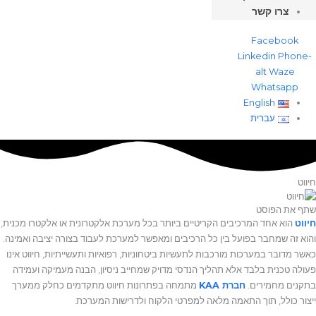
צרו קשר
Facebook
Linkedin
Phone-
alt
Waze
Whatsapp
English
עברית
יווט
תף את הפוסט
יווט
הוא אחד המרכיבים הקריטיים ביותר בכל מערכת אלקטרונית או אלקטרו מכנית,
הוא זה שמחבר בפועל בין כל הרכיבים ומאפשר למערכת לעבוד בצורה יציבה ואמינה.
אשר מדובר במערכות מורכבות לתעשיות ביטחוניות, רפואיות ותעשייתיות, חיווט אינו
עולה טכנית בלבד אלא תהליך הנדסי מדויק שמחייב ניסיון, הבנה מעמיקה ועמידה
תקנים מחמירים.
חברת KAA
מתמחה בפתרונות חיווט מתקדמים כחלק ממערך
יצור כולל, תוך התאמה מלאה למפרטי הלקוח ולדרישות המערכת.