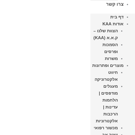
צרו קשר
דף בית
אודות KAA
הצוות שלנו –
ק.א.א (KAA)
הסמכות
ופרסים
משרות
מוצרים ופתרונות
חיווט
אלקטרוניקה
מעגלים
מודפסים |
הלחמות
עדינות |
הרכבות
אלקטרוניות
מכשור רפואי
ייצור אב