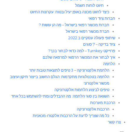
חיווט לוחות חשמל​
כיצד לחווט מכונה באופן יעיל ובטוח: עקרונות החיווט
חברות ציוד רפואי
חברות מכשור רפואי בישראל – מה הן עושות ?
חברת מכשור רפואי בישראל
שיתופי פעולה עסקיים ב 2022
ציוד בדיקה – 7 סוגים
פרוייקט Turnkey – למה כדאי לבחור בכך?
איך לבחור את המכשור הרפואי למרפאה שלכם
הלחמה
הלחמת אלקטרוניקה – 3 טיפים לתוצאות טובות יותר
הלחמה בטכנולוגיות מתקדמות: הגלם החשוב בייצור תיקון ועיצוב
מכשור אלקטרוני
טיפים לביצוע הלחמות אלקטרוניקה
השוואה בין סוגי הלחמה: מה ההבדלים ומתי להשתמש בכל אחד
הרכבת מערכות
הרכבות אלקטרוניקה
כל מה שצריך לדעת על הרכבות אלקטרו-מכאניות
צרו קשר