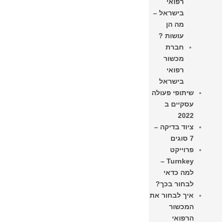
רפואי
בישראל –
מה הן
עושות ?
חברת
מכשור
רפואי
בישראל
שיתופי פעולה
עסקיים ב
2022
ציוד בדיקה –
7 סוגים
פרוייקט
Turnkey –
למה כדאי
לבחור בכך?
איך לבחור את
המכשור
הרפואי