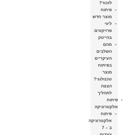
לזכור?
פיתוח
מוצר חדש
ליווי
פרויקטים
בהייטק
מהם
השלבים
העיקריים
בפיתוח
מוצר
טכנולוגי?
הצצה
לתהליך
פיתוח
אלקטרוניקה
פיתוח
אלקטרוניקה
ב – 7
צעדים