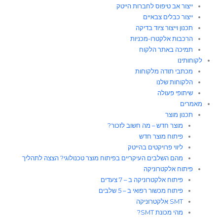
ייצור אב טיפוס לחברות הייטק
ייצור כבלים צבאיים
תכנון וייצור ציוד בדיקה
הרכבות אלקטרו-מכניות
תמיכה באתר הלקוח
לקוחותינו
מכתבי תודה מלקוחות
הלקוחות שלנו
שיתופי פעולה
מאמרים
תכנון מוצר
מוצר חדש – מה חשוב לזכור?
פיתוח מוצר חדש
ליווי פרויקטים בהייטק
מהם השלבים העיקריים בפיתוח מוצר טכנולוגי? הצצה לתהליך
פיתוח אלקטרוניקה
פיתוח אלקטרוניקה ב – 7 צעדים
פיתוח מכשור רפואי ב – 5 שלבים
SMT אלקטרוניקה
מהי מכונת SMT?