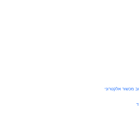
ב מכשור אלקטרוני
ד