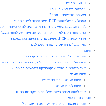
PCB – מה זה?
5 קריטריונים לעיצוב PCB
מעגלים מודפסים – מהם?
האבולוציה של לוחות PCB: מאב טיפוס לייצור המוני
לוחות חשמל בתעשייה: פתרונות מתקדמים לצרכי הייצור והאוט
התפתחות הטכנולוגיה האחרונה בעיצוב וייצור של לוחות מעגלים (CB
מדריך לעיצוב PCB: טיפים, טריקים ומיטב הפרקטיקות
סוגי מעגלים מודפסים ומה מתאים לכם
חיווט
חשיבותה של הארקה נכונה בחיווט אלקטרוני
חיווט אלקטרוניקה לתעשייה: הבדלים, יתרונות ודרכים לפעולה
כיצד מתאימים מוצרי אלקטרוניקה לתעשיית הביטחון?
חיווט חשמל
חיווט חשמל – 5 סוגים שונים
חיווט לוחות חשמל​
כיצד לחווט מכונה באופן יעיל ובטוח: עקרונות החיווט
חברות ציוד רפואי
חברות מכשור רפואי בישראל – מה הן עושות ?