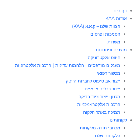
דף בית
אודות KAA
הצוות שלנו – ק.א.א (KAA)
הסמכות ופרסים
משרות
מוצרים ופתרונות
חיווט אלקטרוניקה
מעגלים מודפסים | הלחמות עדינות | הרכבות אלקטרוניות
מכשור רפואי
ייצור אב טיפוס לחברות הייטק
ייצור כבלים צבאיים
תכנון וייצור ציוד בדיקה
הרכבות אלקטרו-מכניות
תמיכה באתר הלקוח
לקוחותינו
מכתבי תודה מלקוחות
הלקוחות שלנו