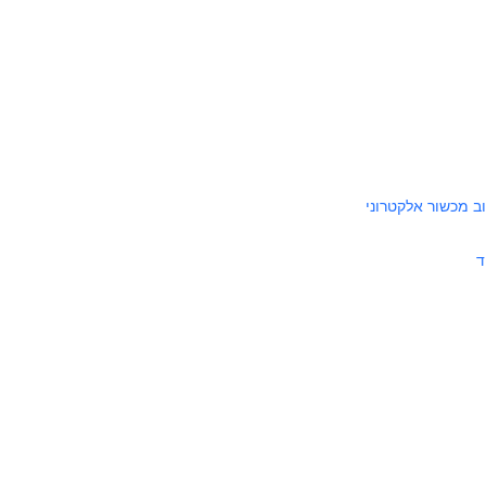
ב מכשור אלקטרוני
ד