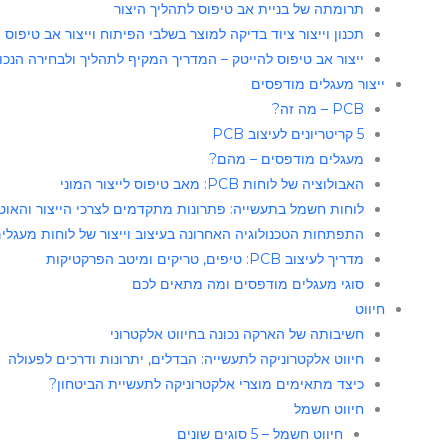
תרומתה של בניית אב טיפוס לתהליך היצור​
תכנון וייצור ציוד בדיקה למוצר בשלבי הפיתוח וייצור אב טיפוס
ייצור אב טיפוס להייטק – המדריך המקיף לתהליך ולבחירה הנכו
ייצור מעגלים מודפסים
PCB – מה זה?
5 קריטריונים לעיצוב PCB
מעגלים מודפסים – מהם?
האבולוציה של לוחות PCB: מאב טיפוס לייצור המוני
לוחות חשמל בתעשייה: פתרונות מתקדמים לצרכי הייצור והאוט
התפתחות הטכנולוגיה האחרונה בעיצוב וייצור של לוחות מעגלים (CB
מדריך לעיצוב PCB: טיפים, טריקים ומיטב הפרקטיקות
סוגי מעגלים מודפסים ומה מתאים לכם
חיווט
חשיבותה של הארקה נכונה בחיווט אלקטרוני
חיווט אלקטרוניקה לתעשייה: הבדלים, יתרונות ודרכים לפעולה
כיצד מתאימים מוצרי אלקטרוניקה לתעשיית הביטחון?
חיווט חשמל
חיווט חשמל – 5 סוגים שונים