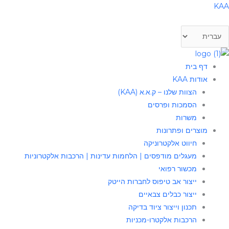
ילוג
חירת
KAA
פה
תוכן
דף בית
אודות KAA
הצוות שלנו – ק.א.א (KAA)
הסמכות ופרסים
משרות
מוצרים ופתרונות
חיווט אלקטרוניקה
מעגלים מודפסים | הלחמות עדינות | הרכבות אלקטרוניות
מכשור רפואי
ייצור אב טיפוס לחברות הייטק
ייצור כבלים צבאיים
תכנון וייצור ציוד בדיקה
הרכבות אלקטרו-מכניות