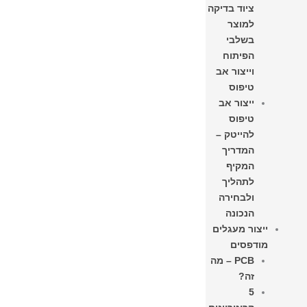
ציוד בדיקה
למוצר
בשלבי
הפיתוח
וייצור אב
טיפוס
ייצור אב
טיפוס
להייטק –
המדריך
המקיף
לתהליך
ולבחירה
הנכונה
ייצור מעגלים
מודפסים
PCB – מה
זה?
5