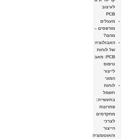
לעיצוב
PCB
מעגלים
מודפסים –
מהם?
האבולוציה
של לוחות
PCB: מאב
טיפוס
לייצור
המוני
לוחות
חשמל
בתעשייה:
פתרונות
מתקדמים
לצרכי
הייצור
והאוטומציה