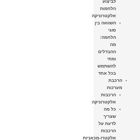
לביצוע
הלחמות
אלקטרוניקה
השוואה בין
סוגי
הלחמה:
מה
ההבדלים
ומתי
להשתמש
בכל אחד
הרכבת
מערכות
הרכבות
אלקטרוניקה
כל מה
שצריך
לדעת על
הרכבות
אלקטרו-מכאניות