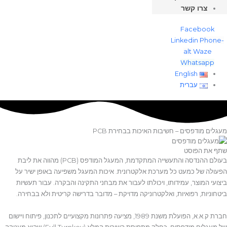
צרו קשר
Facebook
Linkedin
Phone-
alt
Waze
Whatsapp
English
עברית
עגלים מודפסים – חשיבות האיכות בבחירת PCB
תף את הפוסט
בעולם ההנדסה והתעשייה המתקדמת, המעגל המודפס (PCB) מהווה את ליבת
פעולה של כמעט כל מערכת אלקטרונית. איכות המעגל משפיעה באופן ישיר על
יצועי המוצר, עמידותו, ויכולתו לעבור את מבחני התקינה והבקרה. עבור תעשיות
יטחוניות, רפואיות, ואלקטרוניקה מדויקת – מדובר בדרישה קריטית ולא בבחירה.
חברת ק.א.א, הפועלת משנת 1989, מציעה פתרונות מקצועיים לתכנון, פיתוח ויישום