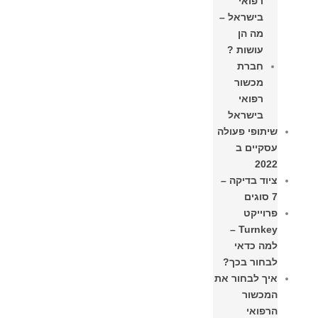
רפואי
בישראל –
מה הן
עושות ?
חברת
מכשור
רפואי
בישראל
שיתופי פעולה
עסקיים ב
2022
ציוד בדיקה –
7 סוגים
פרוייקט
Turnkey –
למה כדאי
לבחור בכך?
איך לבחור את
המכשור
הרפואי