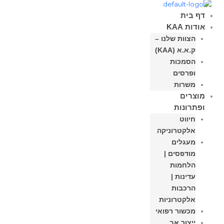
דף בית
אודות KAA
הצוות שלנו –
ק.א.א (KAA)
הסמכות
ופרסים
משרות
מוצרים
ופתרונות
חיווט
אלקטרוניקה
מעגלים
מודפסים |
הלחמות
עדינות |
הרכבות
אלקטרוניות
מכשור רפואי
ייצור אב