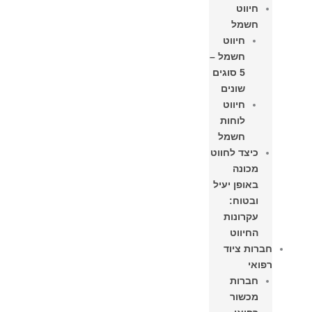
חיווט
חשמל
חיווט
חשמל –
5 סוגים
שונים
חיווט
לוחות
חשמל​
כיצד לחווט
מכונה
באופן יעיל
ובטוח:
עקרונות
החיווט
חברות ציוד
רפואי
חברות
מכשור