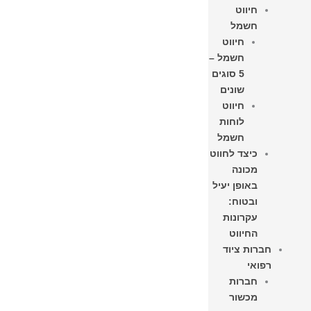
חיווט
חשמל
חיווט
חשמל –
5 סוגים
שונים
חיווט
לוחות
חשמל​
כיצד לחווט
מכונה
באופן יעיל
ובטוח:
עקרונות
החיווט
חברות ציוד
רפואי
חברות
מכשור