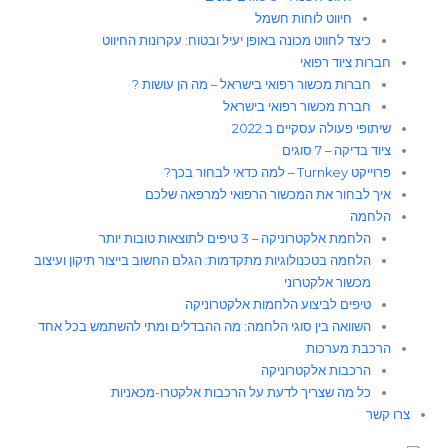
חיווט לוחות חשמל​
כיצד לחווט מכונה באופן יעיל ובטוח: עקרונות החיווט
חברות ציוד רפואי
חברות מכשור רפואי בישראל – מה הן עושות ?
חברת מכשור רפואי בישראל
שיתופי פעולה עסקיים ב 2022
ציוד בדיקה – 7 סוגים
פרוייקט Turnkey – למה כדאי לבחור בכך?
איך לבחור את המכשור הרפואי למרפאה שלכם
הלחמה
הלחמת אלקטרוניקה – 3 טיפים לתוצאות טובות יותר
הלחמה בטכנולוגיות מתקדמות: הגלם החשוב בייצור תיקון ועיצוב
מכשור אלקטרוני
טיפים לביצוע הלחמות אלקטרוניקה
השוואה בין סוגי הלחמה: מה ההבדלים ומתי להשתמש בכל אחד
הרכבת מערכות
הרכבות אלקטרוניקה
כל מה שצריך לדעת על הרכבות אלקטרו-מכאניות
צרו קשר