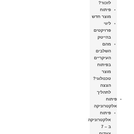
לזכור?
פיתוח
מוצר חדש
ליווי
פרויקטים
בהייטק
מהם
השלבים
העיקריים
בפיתוח
מוצר
טכנולוגי?
הצצה
לתהליך
פיתוח
אלקטרוניקה
פיתוח
אלקטרוניקה
ב – 7
צעדים