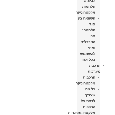
לביצוע
הלחמות
אלקטרוניקה
השוואה בין
סוגי
הלחמה:
מה
ההבדלים
ומתי
להשתמש
בכל אחד
הרכבת
מערכות
הרכבות
אלקטרוניקה
כל מה
שצריך
לדעת על
הרכבות
אלקטרו-מכאניות