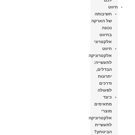
לכם
חיווט
חשיבותה
של הארקה
נכונה
בחיווט
אלקטרוני
חיווט
אלקטרוניקה
לתעשייה:
הבדלים,
יתרונות
ודרכים
לפעולה
כיצד
מתאימים
מוצרי
אלקטרוניקה
לתעשיית
הביטחון?