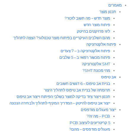
מאמרים
תכנון מוצר
מוצר חדש – מה חשוב לזכור?
פיתוח מוצר חדש
ליווי פרויקטים בהייטק
מהם השלבים העיקריים בפיתוח מוצר טכנולוגי? הצצה לתהליך
פיתוח אלקטרוניקה
פיתוח אלקטרוניקה ב – 7 צעדים
פיתוח מכשור רפואי ב – 5 שלבים
SMT אלקטרוניקה
מהי מכונת SMT?
אב טיפוס
בניית אב טיפוס – 6 דגשים חשובים
תרומתה של בניית אב טיפוס לתהליך היצור​
תכנון וייצור ציוד בדיקה למוצר בשלבי הפיתוח וייצור אב טיפוס
ייצור אב טיפוס להייטק – המדריך המקיף לתהליך ולבחירה הנכונה
ייצור מעגלים מודפסים
PCB – מה זה?
5 קריטריונים לעיצוב PCB
מעגלים מודפסים – מהם?