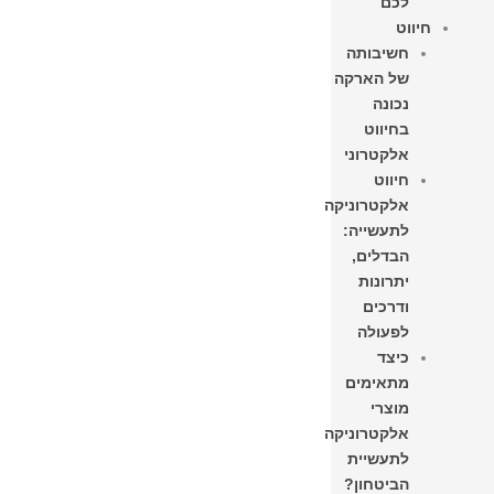
לכם
חיווט
חשיבותה
של הארקה
נכונה
בחיווט
אלקטרוני
חיווט
אלקטרוניקה
לתעשייה:
הבדלים,
יתרונות
ודרכים
לפעולה
כיצד
מתאימים
מוצרי
אלקטרוניקה
לתעשיית
הביטחון?