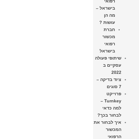
רפואי
בישראל –
מה הן
עושות ?
חברת
מכשור
רפואי
בישראל
שיתופי פעולה
עסקיים ב
2022
ציוד בדיקה –
7 סוגים
פרוייקט
Turnkey –
למה כדאי
לבחור בכך?
איך לבחור את
המכשור
הרפואי