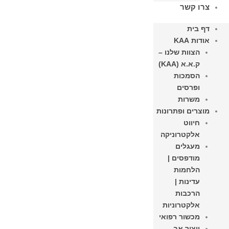
צרו קשר
דף בית
אודות KAA
הצוות שלנו –
ק.א.א (KAA)
הסמכות
ופרסים
משרות
מוצרים ופתרונות
חיווט
אלקטרוניקה
מעגלים
מודפסים |
הלחמות
עדינות |
הרכבות
אלקטרוניות
מכשור רפואי
ייצור אב