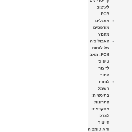
קריטריונים
לעיצוב
PCB
מעגלים
מודפסים –
מהם?
האבולוציה
של לוחות
PCB: מאב
טיפוס
לייצור
המוני
לוחות
חשמל
בתעשייה:
פתרונות
מתקדמים
לצרכי
הייצור
והאוטומציה