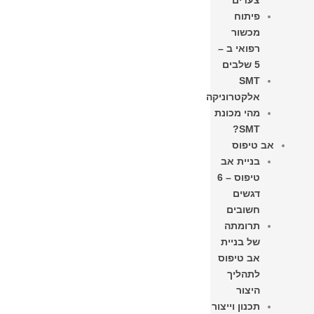
צעדים
פיתוח
מכשור
רפואי ב –
5 שלבים
SMT
אלקטרוניקה
מהי מכונת
SMT?
אב טיפוס
בניית אב
טיפוס – 6
דגשים
חשובים
תרומתה
של בניית
אב טיפוס
לתהליך
היצור​
תכנון וייצור