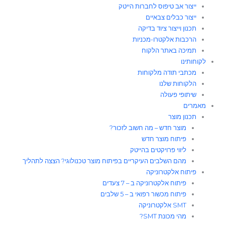
ייצור אב טיפוס לחברות הייטק
ייצור כבלים צבאיים
תכנון וייצור ציוד בדיקה
הרכבות אלקטרו-מכניות
תמיכה באתר הלקוח
לקוחותינו
מכתבי תודה מלקוחות
הלקוחות שלנו
שיתופי פעולה
מאמרים
תכנון מוצר
מוצר חדש – מה חשוב לזכור?
פיתוח מוצר חדש
ליווי פרויקטים בהייטק
מהם השלבים העיקריים בפיתוח מוצר טכנולוגי? הצצה לתהליך
פיתוח אלקטרוניקה
פיתוח אלקטרוניקה ב – 7 צעדים
פיתוח מכשור רפואי ב – 5 שלבים
SMT אלקטרוניקה
מהי מכונת SMT?