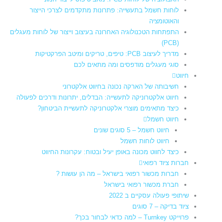
לוחות חשמל בתעשייה: פתרונות מתקדמים לצרכי הייצור
והאוטומציה
התפתחות הטכנולוגיה האחרונה בעיצוב וייצור של לוחות מעגלים
(PCB)
מדריך לעיצוב PCB: טיפים, טריקים ומיטב הפרקטיקות
סוגי מעגלים מודפסים ומה מתאים לכם
חיווט
חשיבותה של הארקה נכונה בחיווט אלקטרוני
חיווט אלקטרוניקה לתעשייה: הבדלים, יתרונות ודרכים לפעולה
כיצד מתאימים מוצרי אלקטרוניקה לתעשיית הביטחון?
חיווט חשמל
חיווט חשמל – 5 סוגים שונים
חיווט לוחות חשמל​
כיצד לחווט מכונה באופן יעיל ובטוח: עקרונות החיווט
חברות ציוד רפואי
חברות מכשור רפואי בישראל – מה הן עושות ?
חברת מכשור רפואי בישראל
שיתופי פעולה עסקיים ב 2022
ציוד בדיקה – 7 סוגים
פרוייקט Turnkey – למה כדאי לבחור בכך?