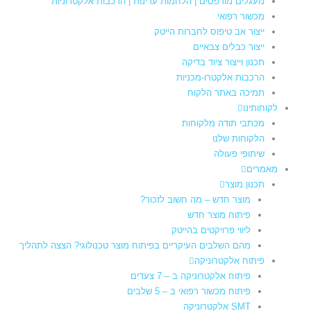
מעגלים מודפסים | הלחמות עדינות | הרכבות אלקטרוניות
מכשור רפואי
ייצור אב טיפוס לחברות הייטק
ייצור כבלים צבאיים
תכנון וייצור ציוד בדיקה
הרכבות אלקטרו-מכניות
תמיכה באתר הלקוח
לקוחותינו
מכתבי תודה מלקוחות
הלקוחות שלנו
שיתופי פעולה
מאמרים
תכנון מוצר
מוצר חדש – מה חשוב לזכור?
פיתוח מוצר חדש
ליווי פרויקטים בהייטק
מהם השלבים העיקריים בפיתוח מוצר טכנולוגי? הצצה לתהליך
פיתוח אלקטרוניקה
פיתוח אלקטרוניקה ב – 7 צעדים
פיתוח מכשור רפואי ב – 5 שלבים
SMT אלקטרוניקה