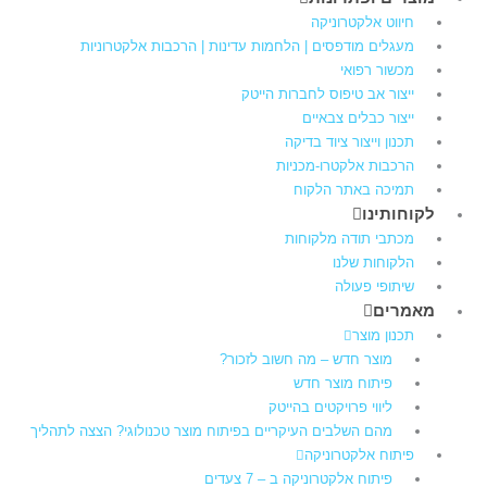
חיווט אלקטרוניקה
מעגלים מודפסים | הלחמות עדינות | הרכבות אלקטרוניות
מכשור רפואי
ייצור אב טיפוס לחברות הייטק
ייצור כבלים צבאיים
תכנון וייצור ציוד בדיקה
הרכבות אלקטרו-מכניות
תמיכה באתר הלקוח
לקוחותינו
מכתבי תודה מלקוחות
הלקוחות שלנו
שיתופי פעולה
מאמרים
תכנון מוצר
מוצר חדש – מה חשוב לזכור?
פיתוח מוצר חדש
ליווי פרויקטים בהייטק
מהם השלבים העיקריים בפיתוח מוצר טכנולוגי? הצצה לתהליך
פיתוח אלקטרוניקה
פיתוח אלקטרוניקה ב – 7 צעדים