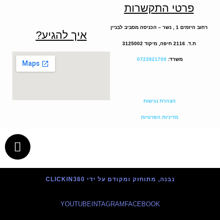
פרטי התקשרות
רחוב היזמים 1 , נשר – הכניסה מסביב לבניין
איך להגיע?
ת.ד. 2116 חיפה, מיקוד 3125002
משרד:
0723921709
הצהרת נגישות
מדיניות הפרטיות
נבנה, מתוחזק ומקודם על ידי CLICKIN360
YOUTUBE
INTAGRAM
FACEBOOK