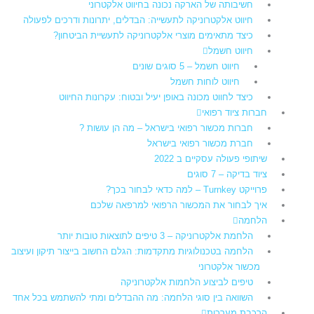
חשיבותה של הארקה נכונה בחיווט אלקטרוני
חיווט אלקטרוניקה לתעשייה: הבדלים, יתרונות ודרכים לפעולה
כיצד מתאימים מוצרי אלקטרוניקה לתעשיית הביטחון?
חיווט חשמל
חיווט חשמל – 5 סוגים שונים
חיווט לוחות חשמל​
כיצד לחווט מכונה באופן יעיל ובטוח: עקרונות החיווט
חברות ציוד רפואי
חברות מכשור רפואי בישראל – מה הן עושות ?
חברת מכשור רפואי בישראל
שיתופי פעולה עסקיים ב 2022
ציוד בדיקה – 7 סוגים
פרוייקט Turnkey – למה כדאי לבחור בכך?
איך לבחור את המכשור הרפואי למרפאה שלכם
הלחמה
הלחמת אלקטרוניקה – 3 טיפים לתוצאות טובות יותר
הלחמה בטכנולוגיות מתקדמות: הגלם החשוב בייצור תיקון ועיצוב
מכשור אלקטרוני
טיפים לביצוע הלחמות אלקטרוניקה
השוואה בין סוגי הלחמה: מה ההבדלים ומתי להשתמש בכל אחד
הרכבת מערכות