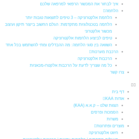
איך לבחור את המכשור הרפואי למרפאה שלכם
הלחמה
הלחמת אלקטרוניקה – 3 טיפים לתוצאות טובות יותר
הלחמה בטכנולוגיות מתקדמות: הגלם החשוב בייצור תיקון ועיצוב
מכשור אלקטרוני
טיפים לביצוע הלחמות אלקטרוניקה
השוואה בין סוגי הלחמה: מה ההבדלים ומתי להשתמש בכל אחד
הרכבת מערכות
הרכבות אלקטרוניקה
כל מה שצריך לדעת על הרכבות אלקטרו-מכאניות
צרו קשר
דף בית
אודות KAA
הצוות שלנו – ק.א.א (KAA)
הסמכות ופרסים
משרות
מוצרים ופתרונות
חיווט אלקטרוניקה