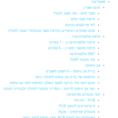
מאמרים
תכנון מוצר
מוצר חדש – מה חשוב לזכור?
פיתוח מוצר חדש
ליווי פרויקטים בהייטק
מהם השלבים העיקריים בפיתוח מוצר טכנולוגי? הצצה לתהליך
פיתוח אלקטרוניקה
פיתוח אלקטרוניקה ב – 7 צעדים
פיתוח מכשור רפואי ב – 5 שלבים
SMT אלקטרוניקה
מהי מכונת SMT?
אב טיפוס
בניית אב טיפוס – 6 דגשים חשובים
תרומתה של בניית אב טיפוס לתהליך היצור​
תכנון וייצור ציוד בדיקה למוצר בשלבי הפיתוח וייצור אב טיפוס
ייצור אב טיפוס להייטק – המדריך המקיף לתהליך ולבחירה הנכונה
ייצור מעגלים מודפסים
PCB – מה זה?
5 קריטריונים לעיצוב PCB
מעגלים מודפסים – מהם?
האבולוציה של לוחות PCB: מאב טיפוס לייצור המוני