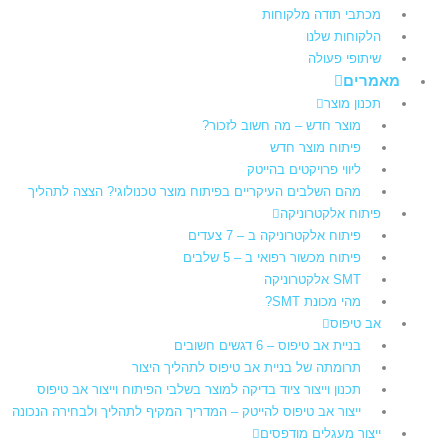
מכתבי תודה מלקוחות
הלקוחות שלנו
שיתופי פעולה
מאמרים
תכנון מוצר
מוצר חדש – מה חשוב לזכור?
פיתוח מוצר חדש
ליווי פרויקטים בהייטק
מהם השלבים העיקריים בפיתוח מוצר טכנולוגי? הצצה לתהליך
פיתוח אלקטרוניקה
פיתוח אלקטרוניקה ב – 7 צעדים
פיתוח מכשור רפואי ב – 5 שלבים
SMT אלקטרוניקה
מהי מכונת SMT?
אב טיפוס
בניית אב טיפוס – 6 דגשים חשובים
תרומתה של בניית אב טיפוס לתהליך היצור​
תכנון וייצור ציוד בדיקה למוצר בשלבי הפיתוח וייצור אב טיפוס
ייצור אב טיפוס להייטק – המדריך המקיף לתהליך ולבחירה הנכונה
ייצור מעגלים מודפסים