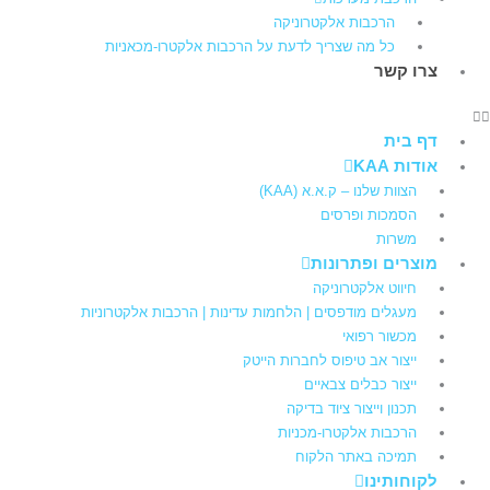
הרכבות אלקטרוניקה
כל מה שצריך לדעת על הרכבות אלקטרו-מכאניות
צרו קשר
דף בית
אודות KAA
הצוות שלנו – ק.א.א (KAA)
הסמכות ופרסים
משרות
מוצרים ופתרונות
חיווט אלקטרוניקה
מעגלים מודפסים | הלחמות עדינות | הרכבות אלקטרוניות
מכשור רפואי
ייצור אב טיפוס לחברות הייטק
ייצור כבלים צבאיים
תכנון וייצור ציוד בדיקה
הרכבות אלקטרו-מכניות
תמיכה באתר הלקוח
לקוחותינו