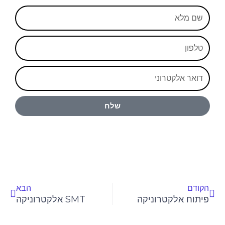
שם
מלא
טלפון
אימייל
שלח
קודם
הבא
הקודם
הבא
פיתוח אלקטרוניקה
SMT אלקטרוניקה